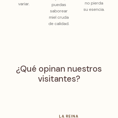
no pierda
variar.
puedas
su esencia.
saborear
miel cruda
de calidad.
¿Qué opinan nuestros
visitantes?
LA REINA