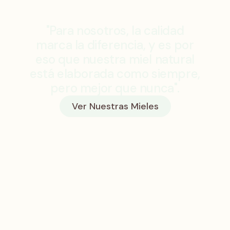
"Para nosotros, la calidad
marca la diferencia, y es por
eso que nuestra miel natural
está elaborada como siempre,
pero mejor que nunca".
Ver Nuestras Mieles