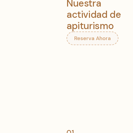
Nuestra
actividad de
apiturismo
Reserva Ahora
01